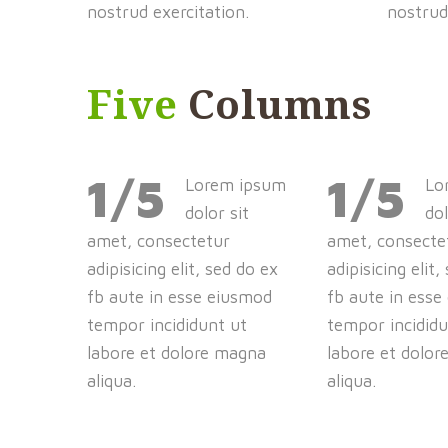
nostrud exercitation.
nostrud
Five
Columns
1/5
1/5
Lorem ipsum
Lo
dolor sit
dol
amet, consectetur
amet, consecte
adipisicing elit, sed do ex
adipisicing elit,
fb aute in esse eiusmod
fb aute in esse
tempor incididunt ut
tempor incididu
labore et dolore magna
labore et dolo
aliqua.
aliqua.