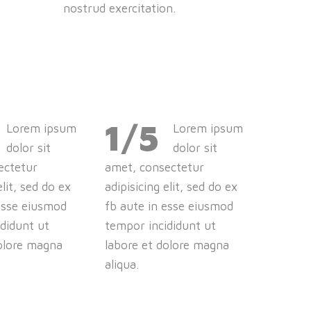
nostrud exercitation.
1/5
Lorem ipsum
Lorem ipsum
dolor sit
dolor sit
ectetur
amet, consectetur
elit, sed do ex
adipisicing elit, sed do ex
esse eiusmod
fb aute in esse eiusmod
didunt ut
tempor incididunt ut
dolore magna
labore et dolore magna
aliqua.