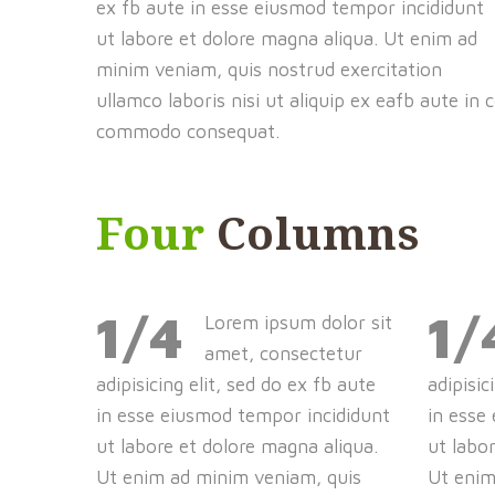
ex fb aute in esse eiusmod tempor incididunt
ut labore et dolore magna aliqua. Ut enim ad
minim veniam, quis nostrud exercitation
ullamco laboris nisi ut aliquip ex eafb aute in 
commodo consequat.
Four
Columns
1/4
1/
Lorem ipsum dolor sit
amet, consectetur
adipisicing elit, sed do ex fb aute
adipisic
in esse eiusmod tempor incididunt
in esse
ut labore et dolore magna aliqua.
ut labo
Ut enim ad minim veniam, quis
Ut enim