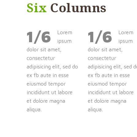
Six
Columns
1/6
1/6
Lorem
Lorem
ipsum
ipsum
dolor sit amet,
dolor sit amet,
consectetur
consectetur
adipisicing elit, sed do
adipisicing elit, sed d
ex fb aute in esse
ex fb aute in esse
eiusmod tempor
eiusmod tempor
incididunt ut labore
incididunt ut labore
et dolore magna
et dolore magna
aliqua.
aliqua.