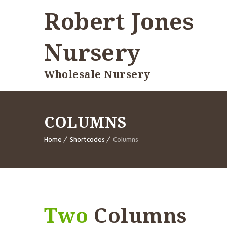
Robert Jones
Nursery
Wholesale Nursery
COLUMNS
Home
Shortcodes
Columns
Two
Columns