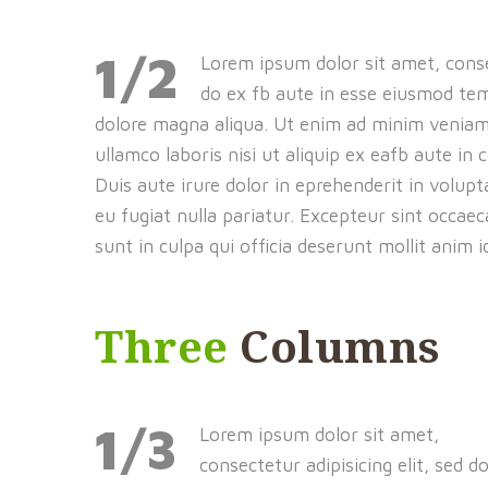
1/2
Lorem ipsum dolor sit amet, consec
do ex fb aute in esse eiusmod tem
dolore magna aliqua. Ut enim ad minim veniam,
ullamco laboris nisi ut aliquip ex eafb aute i
Duis aute irure dolor in eprehenderit in volupta
eu fugiat nulla pariatur. Excepteur sint occae
sunt in culpa qui officia deserunt mollit anim 
Three
Columns
1/3
Lorem ipsum dolor sit amet,
consectetur adipisicing elit, sed d