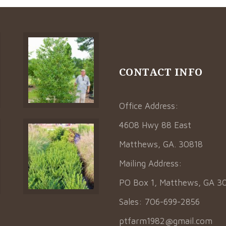
CONTACT INFO
Office Address:
4608 Hwy 88 East
Matthews, GA. 30818
Mailing Address:
PO Box 1, Matthews, GA 3
Sales: 706-699-2856
ptfarm1982@gmail.com